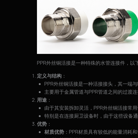
PPR外丝铜活接是一种特殊的水管连接件，以
定义与结构
：
PPR外丝铜活接是一种活接接头，其一端与
主要用于金属管道与PPR管道之间的过渡连
用途
：
由于其安装拆卸灵活，PPR外丝铜活接常
特别是在连接厨卫设备时，由于这些设备通
优势
：
材质优势
：PPR材质具有较低的能量消耗