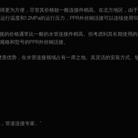
得更为方便，尽管其价格较一般连接件稍高。在北方地区，由于
运行温度和1.2MPa的运行压力，PPR外丝铜活接可以连续使用5
活接的价格通常比一般的水管连接件稍高。但考虑到其长期使用
规格和型号的PPR外丝铜活接。
和材质优势，在水管连接领域占有一席之地。其灵活的安装方式、
忧，管道连接专家。”