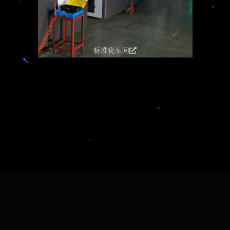
标准化车间