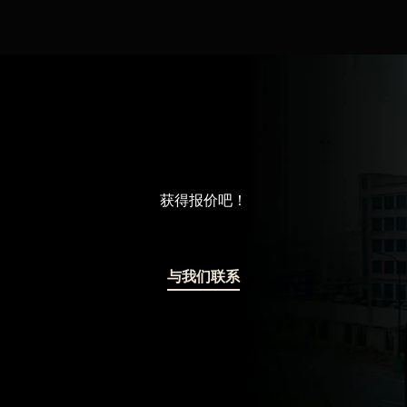
获得报价吧！
与我们联系