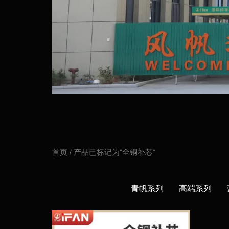
首页
/ 产品已标记为“全铜补芯”
青帆系列
高端系列