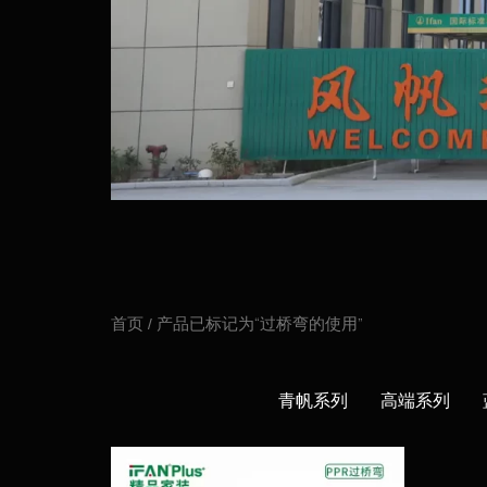
首页
/ 产品已标记为“过桥弯的使用”
青帆系列
高端系列