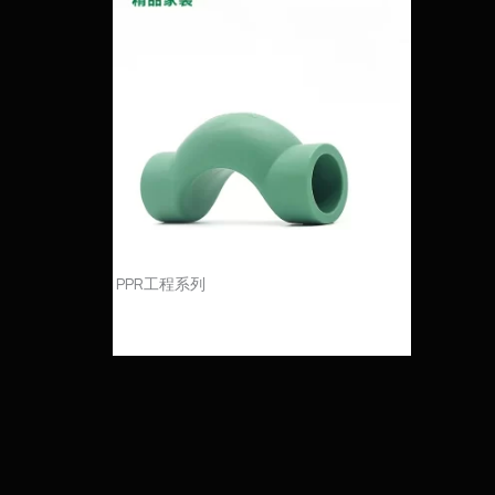
PPR工程系列
PPR过桥弯