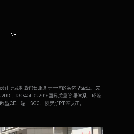
VR
产品设计研发制造销售服务于一体的实体型企业。先
001:2015、ISO45001:2018国际质量管理体系、环境
盟CE、瑞士SGS、俄罗斯PT等认证。