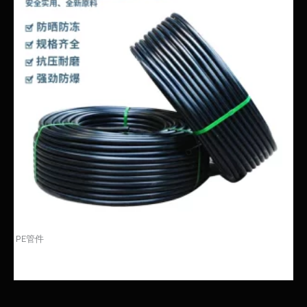
PE管件
PE管子