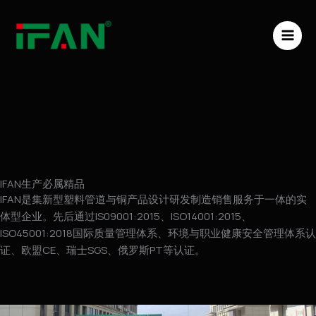
跳
MAI
至
ME
内
容
IFAN生产必属精品
IFAN是集新型塑料管道与铜产品设计研发制造销售服务于一体的实
体型企业。先后通过IS09001:2015、ISO14001:2015、
ISO45001:2018国际质量管理体系、环境与职业健康安全管理体系认
证、欧盟CE、瑞士SGS、俄罗斯PT等认证。