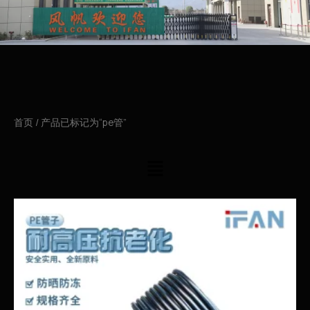
首页
/ 产品已标记为“pe管”
菜
单