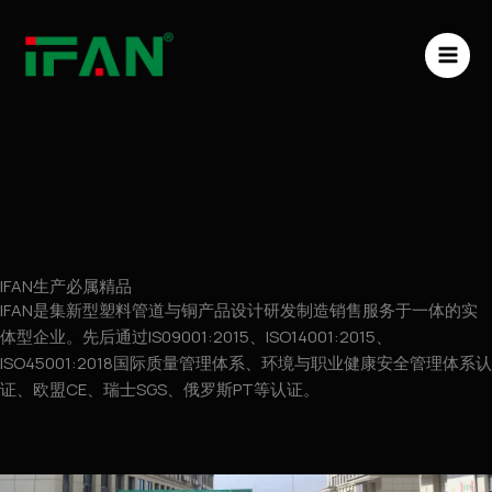
跳
MAI
至
ME
内
容
IFAN生产必属精品
IFAN是集新型塑料管道与铜产品设计研发制造销售服务于一体的实
体型企业。先后通过IS09001:2015、ISO14001:2015、
ISO45001:2018国际质量管理体系、环境与职业健康安全管理体系认
证、欧盟CE、瑞士SGS、俄罗斯PT等认证。