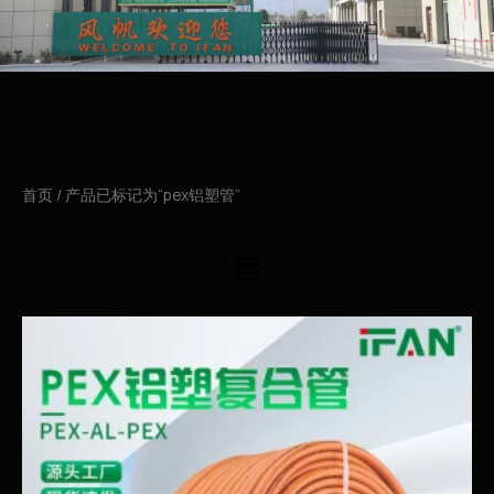
首页
/ 产品已标记为“pex铝塑管”
菜
单