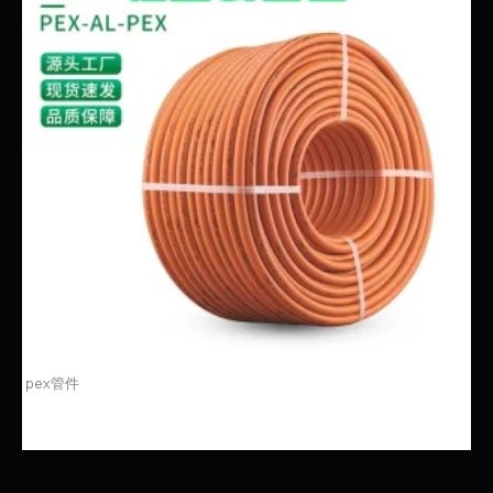
pex管件
PEX铝塑管 GB18997：现代家居水系统的创新之选