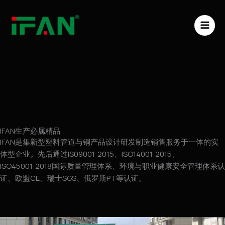
跳
MAI
至
ME
内
容
IFAN生产必属精品
IFAN是集新型塑料管道与铜产品设计研发制造销售服务于一体的实
体型企业。先后通过IS09001:2015、ISO14001:2015、
ISO45001:2018国际质量管理体系、环境与职业健康安全管理体系认
证、欧盟CE、瑞士SGS、俄罗斯PT等认证。