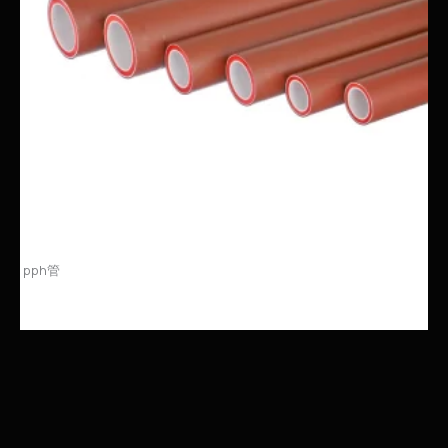
pph管
PPH管：创新材料，引领管道新纪元