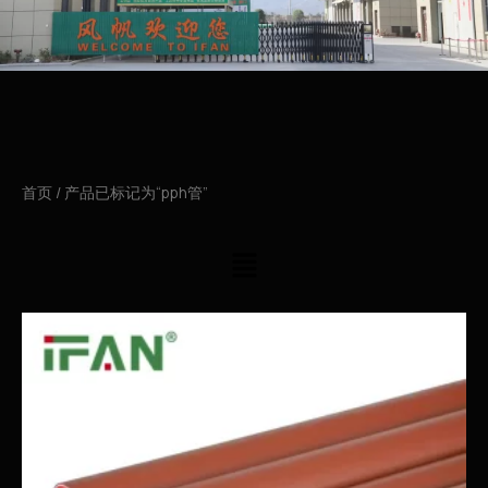
首页
/ 产品已标记为“pph管”
菜
单