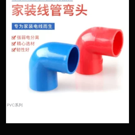
PVC系列
pvc线管弯头