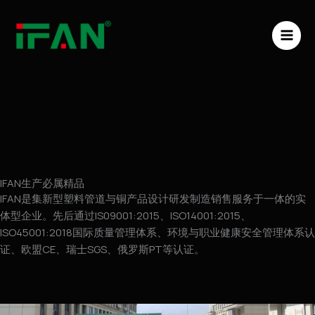
跳
MAI
至
ME
内
容
IFAN生产必属精品
IFAN是集新型塑料管道与铜产品设计研发制造销售服务于一体的实
体型企业。先后通过IS09001:2015、ISO14001:2015、
ISO45001:2018国际质量管理体系、环境与职业健康安全管理体系认
证、欧盟CE、瑞士SGS、俄罗斯PT等认证。