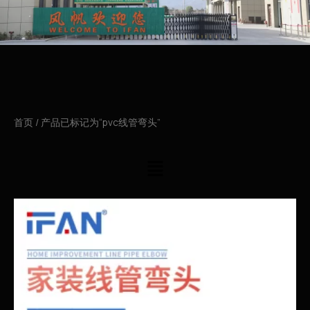
首页
/ 产品已标记为“pvc线管弯头”
菜
单