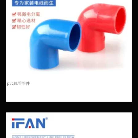
pvc线管管件
PVC穿线管弯头的产品介绍