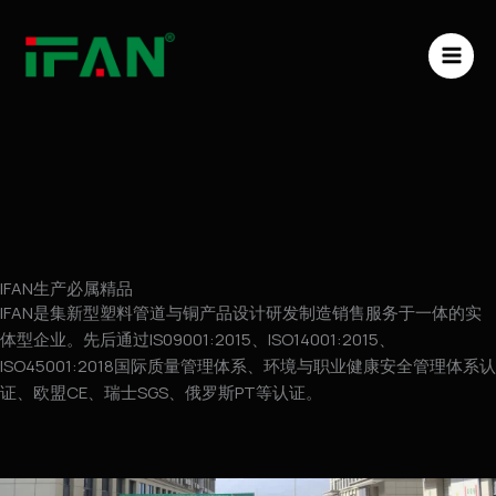
跳
MAI
至
ME
内
容
IFAN生产必属精品
IFAN是集新型塑料管道与铜产品设计研发制造销售服务于一体的实
体型企业。先后通过IS09001:2015、ISO14001:2015、
ISO45001:2018国际质量管理体系、环境与职业健康安全管理体系认
证、欧盟CE、瑞士SGS、俄罗斯PT等认证。