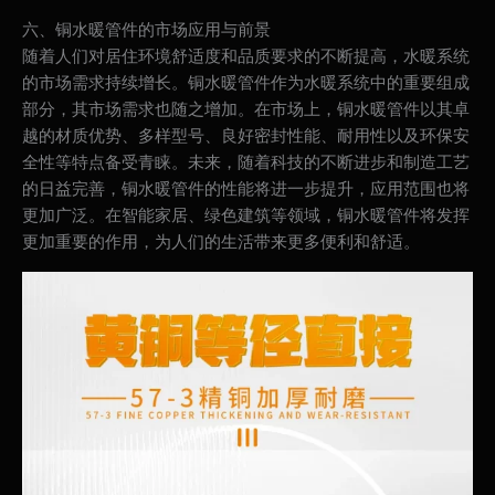
六、铜水暖管件的市场应用与前景
随着人们对居住环境舒适度和品质要求的不断提高，水暖系统
的市场需求持续增长。铜水暖管件作为水暖系统中的重要组成
部分，其市场需求也随之增加。在市场上，铜水暖管件以其卓
越的材质优势、多样型号、良好密封性能、耐用性以及环保安
全性等特点备受青睐。未来，随着科技的不断进步和制造工艺
的日益完善，铜水暖管件的性能将进一步提升，应用范围也将
更加广泛。在智能家居、绿色建筑等领域，铜水暖管件将发挥
更加重要的作用，为人们的生活带来更多便利和舒适。