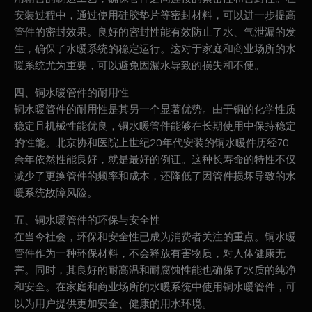
安装过程中，通过使用硅胶垫片等密封材料，可以进一步提高
管件的密封效果。良好的密封性能有效防止了水、气泄漏的发
生，确保了水暖系统的稳定运行。这对于家庭和商业场所的水
暖系统尤为重要，可以避免因漏水导致的损失和不便。
四、铜水暖管件的耐用性
铜水暖管件的耐用性是其另一个显著优势。由于铜的化学性质
稳定且机械性能优良，铜水暖管件能够在长期使用中保持稳定
的性能。北京协和医院上世纪20年代安装的铜水暖件历经70
余年依然性能良好，就是最好的例证。这种长寿命的特性不仅
减少了更换管件的频率和成本，还降低了因管件损坏导致的水
暖系统故障风险。
五、铜水暖管件的环保与安全性
在当今社会，环保和安全性已成为消费者关注的重点。铜水暖
管件作为一种环保材料，不会释放有害物质，对人体健康无
害。同时，其良好的耐高温和耐腐蚀性能也确保了水质的纯净
和安全。在家庭和商业场所的水暖系统中使用铜水暖管件，可
以为用户提供更加安全、健康的用水环境。