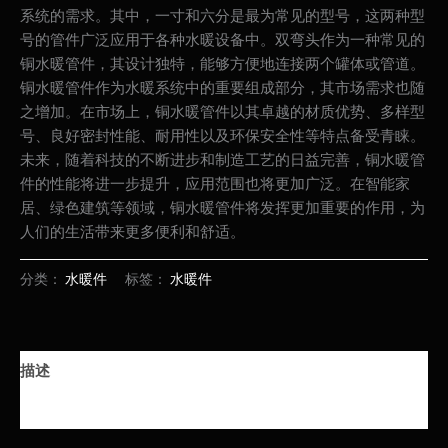
系统的需求。其中，一寸和六分是最为常见的型号，这两种型
号的管件广泛应用于各种水暖设备中。双弯头作为一种常见的
铜水暖管件，其设计独特，能够方便地连接两个罐体或管道。
铜水暖管件作为水暖系统中的重要组成部分，其市场需求也随
之增加。在市场上，铜水暖管件以其卓越的材质优势、多样型
号、良好密封性能、耐用性以及环保安全性等特点备受青睐。
未来，随着科技的不断进步和制造工艺的日益完善，铜水暖管
件的性能将进一步提升，应用范围也将更加广泛。在智能家
居、绿色建筑等领域，铜水暖管件将发挥更加重要的作用，为
人们的生活带来更多便利和舒适。
分类：
水暖件
标签：
水暖件
描述
用户评价 (0)