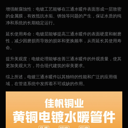
增强耐腐蚀性：电镀工艺能够在三通水暖件表面形成一层致密
的金属膜，有效抵抗水垢、锈蚀等问题的产生，保证水质的纯
净和系统的长期稳定运行。
延长使用寿命：电镀层能够提高三通水暖件的表面硬度和耐磨
性，减少因磨损而导致的损坏和更换频率，从而延长其使用寿
命。
提升美观度：电镀处理能够改善三通水暖件的外观质量，使其
更加美观大方，符合现代建筑的审美要求。
综上所述，电镀三通水暖件以其独特的性能和广泛的应用领
域，在管道系统中发挥着不可或缺的作用。