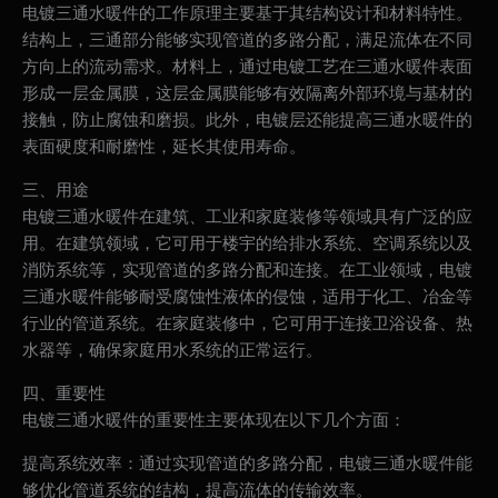
电镀三通水暖件的工作原理主要基于其结构设计和材料特性。
结构上，三通部分能够实现管道的多路分配，满足流体在不同
方向上的流动需求。材料上，通过电镀工艺在三通水暖件表面
形成一层金属膜，这层金属膜能够有效隔离外部环境与基材的
接触，防止腐蚀和磨损。此外，电镀层还能提高三通水暖件的
表面硬度和耐磨性，延长其使用寿命。
三、用途
电镀三通水暖件在建筑、工业和家庭装修等领域具有广泛的应
用。在建筑领域，它可用于楼宇的给排水系统、空调系统以及
消防系统等，实现管道的多路分配和连接。在工业领域，电镀
三通水暖件能够耐受腐蚀性液体的侵蚀，适用于化工、冶金等
行业的管道系统。在家庭装修中，它可用于连接卫浴设备、热
水器等，确保家庭用水系统的正常运行。
四、重要性
电镀三通水暖件的重要性主要体现在以下几个方面：
提高系统效率：通过实现管道的多路分配，电镀三通水暖件能
够优化管道系统的结构，提高流体的传输效率。