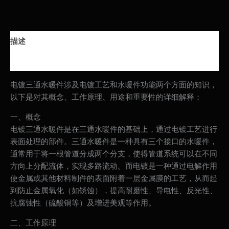
描述
用户评价 (0)
电镀三通水暖件涉及电镀工艺和水暖件功能两个方面的知识，
以下是对其概念、工作原理、用途和重要性的详细解释：
一、概念
电镀三通水暖件是在三通水暖件的基础上，通过电镀工艺进行
表面处理的部件。三通水暖件是一种具有三个接口的水暖件，
通常用于将一根管道分成两个分支，使得管道系统可以在不同
方向上分配流体，实现多路流动。而电镀是一种通过电解作用
使金属或其他材料制件的表面附着一层金属膜的工艺，从而起
到防止金属氧化（如锈蚀），提高耐磨性、导电性、反光性、
抗腐蚀性（硫酸铜等）及增进美观等作用。
二、工作原理