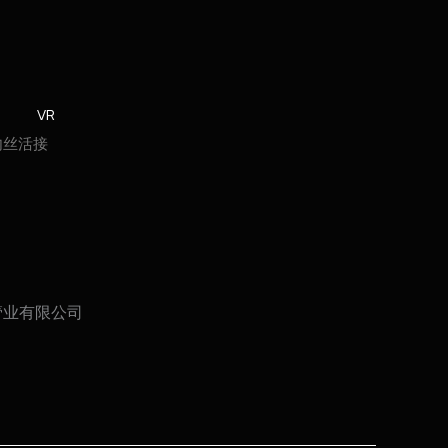
VR
R内丝活接
管业有限公司