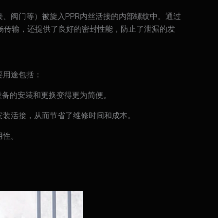
、阀门等）被旋入PPR内丝活接的内部螺纹中。通过
畅传输，还提供了良好的密封性能，防止了泄漏的发
要用途包括：
设备的安装和更换变得更为简便。
安装活接，从而节省了维修时间和成本。
用性。