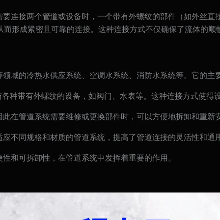
需要连接两个管道或设备时，一个带有外螺纹的部件（如外丝直接
从而形成紧密且可靠的连接。这种连接方式不仅确保了流体的顺
施等领域的冷热水供应系统、空调水系统、消防水系统等。它的主
道与各种带有外螺纹的设备，如阀门、水表等。这种连接方式使得
，因此在管道系统需要维修或更换部件时，可以方便地拆卸和重新
够适应不同规格和材质的管道系统，提高了管道连接的灵活性和通
便性和可拆卸性，在管道系统中发挥着重要的作用。