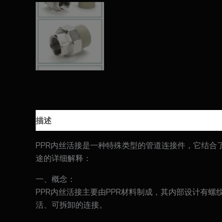
描述
用户评价 (0)
PPR内丝活接是一种特殊类型的管道连接件，它结合了PP
途的详细解释：
一、概念：
PPR内丝活接主要由PPR材料制成，其内部设计有
活、可拆卸的连接。