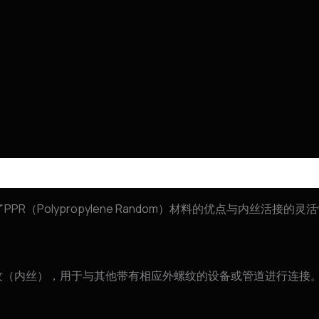
R（Polypropylene Random）材料的优点与内丝活接
螺纹（内丝），用于与其他带有相应外螺纹的设备或管道进行连接