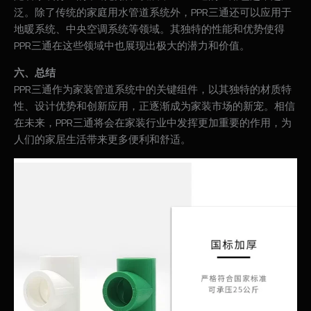
泛。除了传统的家庭用水管道系统外，PPR三通还可以应用于
地暖系统、中央空调系统等领域。其独特的性能和优势使得
PPR三通在这些领域中也展现出极大的潜力和价值。
六、总结
PPR三通作为家装管道系统中的关键组件，以其独特的材质特
性、设计优势和创新应用，正逐渐成为家装市场的新宠。相信
在未来，PPR三通将会在家装行业中发挥更加重要的作用，为
人们的家居生活带来更多便利和舒适。