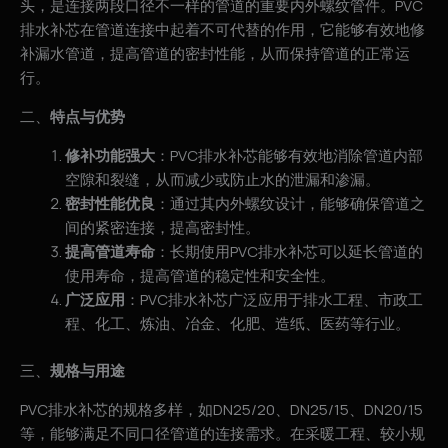
头，是连接两段口径不一样的管道的重要内外螺纹管件。PVC
排水补芯在管道连接中起着不可代替的作用，它能够有效地修
补漏水管道，提高管道的密封性能，从而保持管道的正常运
行。
二、
特点与优势
修补功能强大
：PVC排水补芯能够有效地消除管道内部
空隙和裂缝，从而减少或防止水的泄漏和渗漏。
密封性能优良
：通过其内外螺纹设计，能够确保管道之
间的紧密连接，提高密封性。
提高管道寿命
：长期使用PVC排水补芯可以延长管道的
使用寿命，提高管道的稳定性和安全性。
广泛应用
：PVC排水补芯广泛应用于排水工程、市政工
程、化工、炼油、冶金、化肥、造纸、医药等行业。
三、
规格与用途
PVC排水补芯的规格多样，如DN25/20、DN25/15、DN20/15
等，能够满足不同口径管道的连接需求。在采暖工程、较小规