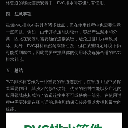
格管道的螺纹连接安装中，PVC排水补芯也时有使用。
四、
注意事项
虽然PVC排水补芯具有诸多优点，但在使用过程中也需要注意
一些问题。例如，由于其承压能力较弱，容易产生漏水和分
离，因此在安装时需要确保连接紧密，避免过度用力导致损
坏。此外，PVC材料虽然耐腐蚀性强，但在某些特定环境下仍
可能受到腐蚀，因此需要根据具体的使用环境选择合适的PVC
排水补芯。
五、
总结
PVC排水补芯作为一种重要的管道连接件，在管道工程中发挥
着重要作用。其强大的修补功能、优良的密封性能以及广泛的
应用领域使其成为了管道连接中不可或缺的一部分。在使用过
程中需要注意选择合适的规格和确保安装质量以发挥其最大的
效能。