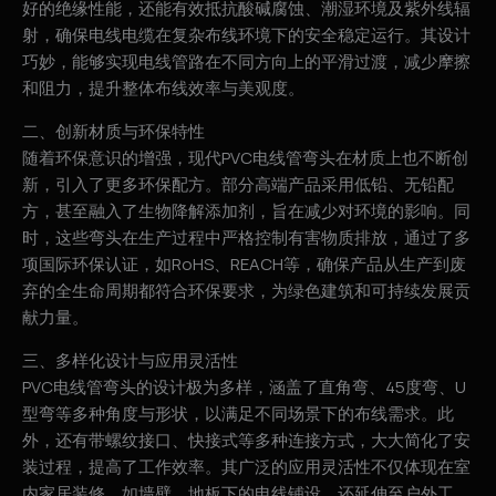
好的绝缘性能，还能有效抵抗酸碱腐蚀、潮湿环境及紫外线辐
射，确保电线电缆在复杂布线环境下的安全稳定运行。其设计
巧妙，能够实现电线管路在不同方向上的平滑过渡，减少摩擦
和阻力，提升整体布线效率与美观度。
二、创新材质与环保特性
随着环保意识的增强，现代PVC电线管弯头在材质上也不断创
新，引入了更多环保配方。部分高端产品采用低铅、无铅配
方，甚至融入了生物降解添加剂，旨在减少对环境的影响。同
时，这些弯头在生产过程中严格控制有害物质排放，通过了多
项国际环保认证，如RoHS、REACH等，确保产品从生产到废
弃的全生命周期都符合环保要求，为绿色建筑和可持续发展贡
献力量。
三、多样化设计与应用灵活性
PVC电线管弯头的设计极为多样，涵盖了直角弯、45度弯、U
型弯等多种角度与形状，以满足不同场景下的布线需求。此
外，还有带螺纹接口、快接式等多种连接方式，大大简化了安
装过程，提高了工作效率。其广泛的应用灵活性不仅体现在室
内家居装修，如墙壁、地板下的电线铺设，还延伸至户外工