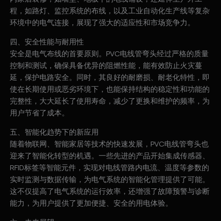
程，如路灯、监控系统的布线，以及工业自动化生产线等复杂
环境中的电气连接，展现了强大的适应性和市场竞争力。
四、安全性能与耐用性
安全是电气布线的首要原则。PVC电线管弯头经过严格的质量
控制和测试，确保具备优异的阻燃性能，能有效防止火灾蔓
延，保护电路安全。同时，其良好的耐磨损、耐老化特性，即
使在长期使用或恶劣环境下，也能保持结构的稳定性和功能的
完整性，大大延长了使用寿命，减少了更换和维护的频率，为
用户节省了成本。
五、智能化趋势下的新应用
随着物联网、智能家居等技术的快速发展，PVC电线管弯头也
迎来了智能化转型的机遇。一些先进的产品开始集成传感器、
RFID标签等智能元件，实现对电线管路内电流、温度等参数的
实时监测与数据传输，为电气系统的智能化管理提供了可能。
这不仅提高了电气系统的运行效率，还增强了故障预警与诊断
能力，为用户提供了更加便捷、安全的用电体验。