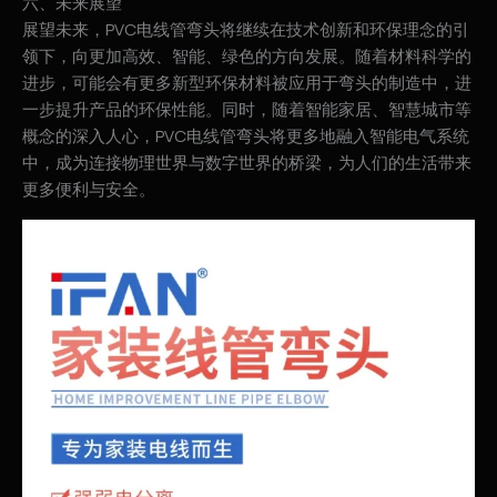
六、未来展望
展望未来，PVC电线管弯头将继续在技术创新和环保理念的引
领下，向更加高效、智能、绿色的方向发展。随着材料科学的
进步，可能会有更多新型环保材料被应用于弯头的制造中，进
一步提升产品的环保性能。同时，随着智能家居、智慧城市等
概念的深入人心，PVC电线管弯头将更多地融入智能电气系统
中，成为连接物理世界与数字世界的桥梁，为人们的生活带来
更多便利与安全。