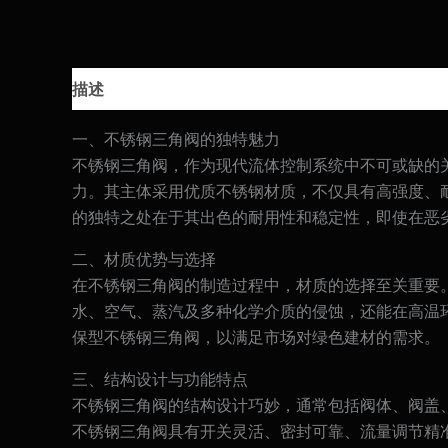
描述
用户评价 (0)
一、不锈钢三角阀的独特魅力
不锈钢三角阀，作为现代流体控制系统中不可或缺的
力。其主体采用优质不锈钢材质，不仅具有高强度、
的独特之处在于其出色的耐用性和稳定性，即使在恶
二、材质优势与选择
在不锈钢三角阀的制造过程中，材质的选择至关重要。
水、空气、蒸汽及多种化学介质的侵蚀，还能在高温
保型不锈钢三角阀，以满足市场对绿色建材的需求。
三、结构设计与功能特点
不锈钢三角阀的结构设计巧妙，通常包括阀体、阀盖
不锈钢三角阀具有开关灵活、密封可靠、流量调节精准