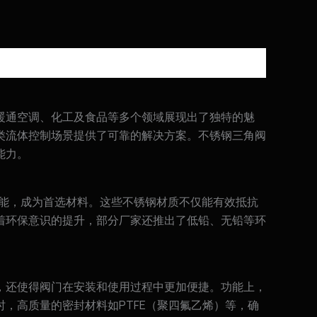
暖通空调、化工及食品等多个领域展现出了独特的魅
类流体控制场景提供了可靠的解决方案。不锈钢三角阀
能力。
性能，成为首选材料。这些不锈钢材质不仅能有效抵抗
着环保意识的提升，部分厂家还推出了低铅、无铅等环
，还使得阀门在安装和使用过程中更加便捷。功能上，
，高质量的密封材料如PTFE（聚四氟乙烯）等，确