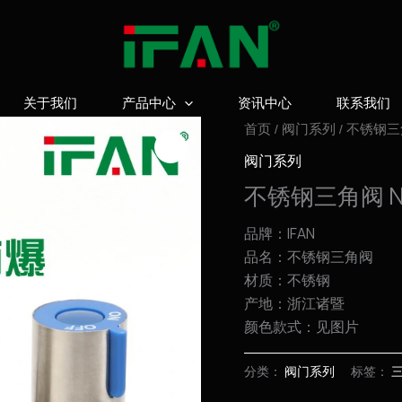
关于我们
产品中心
资讯中心
联系我们
首页
/
阀门系列
/ 不锈钢三角
阀门系列
不锈钢三角阀 NB
品牌：IFAN
品名：不锈钢三角阀
材质：不锈钢
产地：浙江诸暨
颜色款式：见图片
分类：
阀门系列
标签：