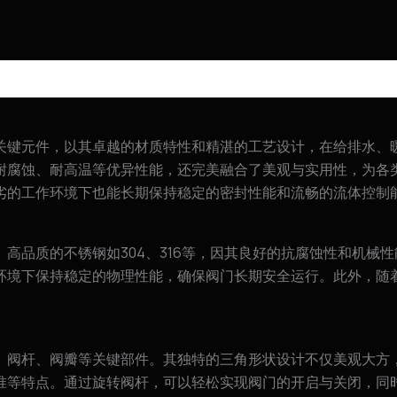
关键元件，以其卓越的材质特性和精湛的工艺设计，在给排水、
耐腐蚀、耐高温等优异性能，还完美融合了美观与实用性，为各
劣的工作环境下也能长期保持稳定的密封性能和流畅的流体控制
高品质的不锈钢如304、316等，因其良好的抗腐蚀性和机械
环境下保持稳定的物理性能，确保阀门长期安全运行。此外，随
、阀杆、阀瓣等关键部件。其独特的三角形状设计不仅美观大方
等特点。通过旋转阀杆，可以轻松实现阀门的开启与关闭，同时