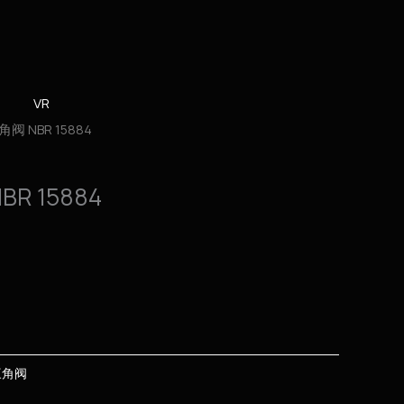
VR
阀 NBR 15884
R 15884
三角阀