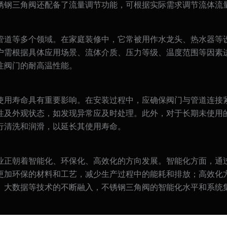
锈钢三角阀还配备了流量调节功能，可根据实际需求调节流体流
管道等多个领域。在家庭装修中，它常被用作水龙头、热水器等
户需根据具体应用场景、流体介质、压力等级、温度范围等因素
注阀门的耐高温性能。
使用寿命具有重要影响。在安装过程中，应确保阀门与管道连接
性及外观状态，如发现异常应及时处理。此外，对于长期未使用
行清洗和润滑，以延长其使用寿命。
业正朝着智能化、环保化、高效化的方向发展。智能化方面，通
更加环保的材料和工艺，减少生产过程中的能耗和排放；高效化
、大数据等技术的不断融入，不锈钢三角阀的智能化水平和系统