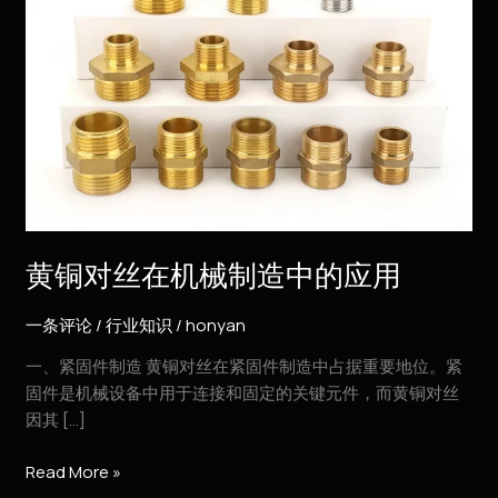
中
的
应
用
黄铜对丝在机械制造中的应用
一条评论
/
行业知识
/
honyan
一、紧固件制造 黄铜对丝在紧固件制造中占据重要地位。紧
固件是机械设备中用于连接和固定的关键元件，而黄铜对丝
因其 […]
Read More »