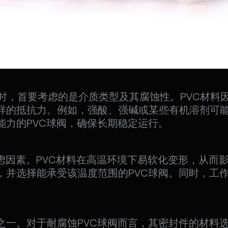
1477 时，首要考虑的是介质类型及其腐蚀性。PVC
样的抵抗力。例如，强酸、强碱或某些有机溶剂可能
能力的PVC球阀，确保长期稳定运行。
虑因素。PVC材料在高温环境下易软化变形，从而
，并选择能承受该温度范围的PVC球阀。同时，工
之一。对于耐腐蚀PVC球阀而言，其密封件的材料