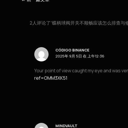
2人评论了“蝶柄球阀开关不顺畅应该怎么排查与修
CÓDIGO BINANCE
2025年 9月 5日 在 上午12:36
Your point of view caught my eye and was very
ref=OMM3XK51
MINDVAULT