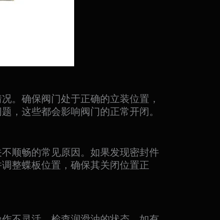
情况。确保阀门处于正确的立装位置，
问题，这些都会影响阀门的正常开闭。
关不顺畅的常见原因。如果发现密封件
并调整蝶板位置，确保其关闭位置正
操作不灵活。检查润滑油的状态，如有