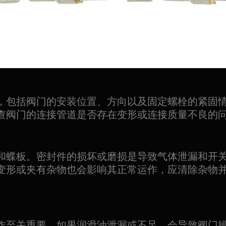
，包括阀门的安装位置、方向以及固定螺栓的紧固
查阀门的连接管道是否存在变形或连接质量不良的
和蝶板。密封件的损坏或磨损是导致气体泄漏和开
变形或夹有杂物也会影响其正常运作，应清除杂物
作至关重要。如果润滑油泄漏或不足，会导致阀门