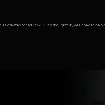
la created for adults 45+. It’s thoughtfully designed to help m