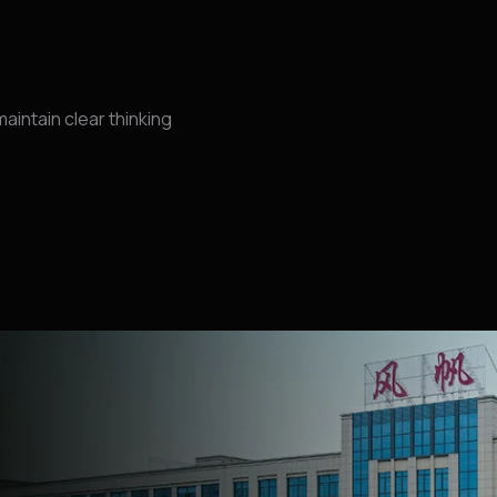
aintain clear thinking