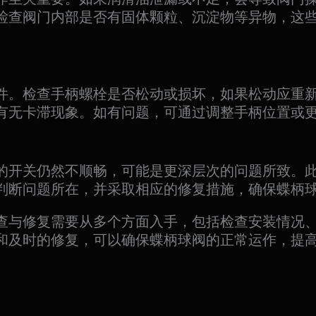
检查阀门内部是否有固体颗粒、沉淀物等异物，这
件。检查手柄螺栓是否松动或损坏，如果松动应重
有无卡滞现象。如有问题，可通过调整手柄位置或
的开关仍然不顺畅，可能是更深层次的问题所致。
判断问题所在，并采取相应的修复措施，确保蝶柄
查与修复需要从多个方面入手，包括检查安装情况
和及时的修复，可以确保蝶柄球阀的正常运作，提