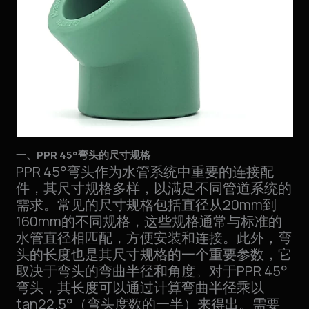
一、PPR 45°弯头的尺寸规格
PPR 45°弯头作为水管系统中重要的连接配
件，其尺寸规格多样，以满足不同管道系统的
需求。常见的尺寸规格包括直径从20mm到
160mm的不同规格，这些规格通常与标准的
水管直径相匹配，方便安装和连接。此外，弯
头的长度也是其尺寸规格的一个重要参数，它
取决于弯头的弯曲半径和角度。对于PPR 45°
弯头，其长度可以通过计算弯曲半径乘以
tan22.5°（弯头度数的一半）来得出。需要