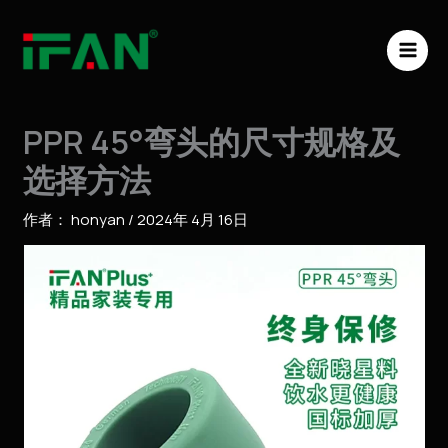
跳
MAI
至
ME
内
容
PPR 45°弯头的尺寸规格及
选择方法
作者：
honyan
/
2024年 4月 16日