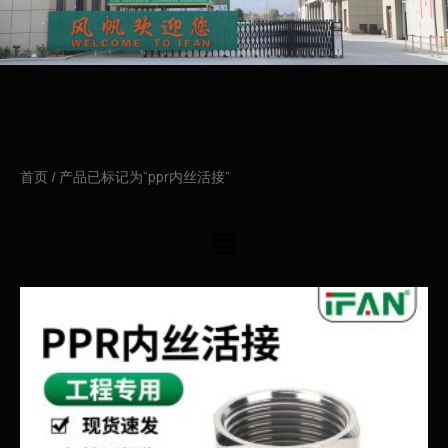
首页
/ 产品已标记为“ppr内丝活接”
菜
单