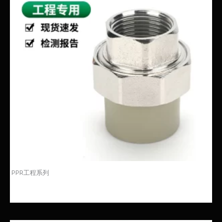
PPR工程系列
PPR内丝活接