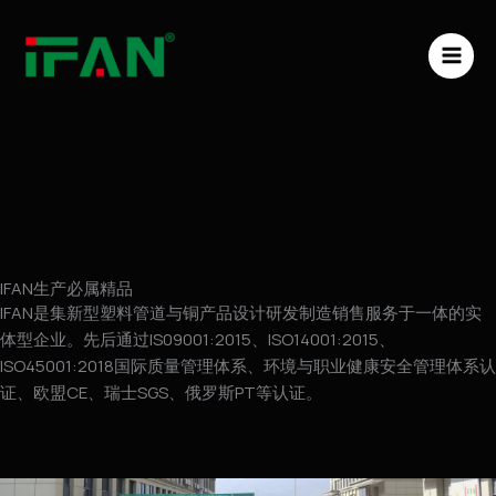
跳
MAI
至
ME
内
容
IFAN生产必属精品
IFAN是集新型塑料管道与铜产品设计研发制造销售服务于一体的实
体型企业。先后通过IS09001:2015、ISO14001:2015、
ISO45001:2018国际质量管理体系、环境与职业健康安全管理体系认
证、欧盟CE、瑞士SGS、俄罗斯PT等认证。