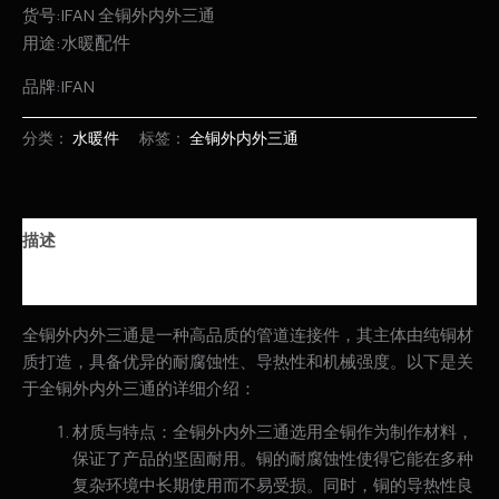
货号:IFAN 全铜外内外三通
配件
用途:水暖
品牌:IFAN
分类：
水暖件
标签：
全铜外内外三通
描述
用户评价 (0)
全铜外内外三通是一种高品质的管道连接件，其主体由纯铜材
质打造，具备优异的耐腐蚀性、导热性和机械强度。以下是关
于全铜外内外三通的详细介绍：
材质与特点：全铜外内外三通选用全铜作为制作材料，
保证了产品的坚固耐用。铜的耐腐蚀性使得它能在多种
复杂环境中长期使用而不易受损。同时，铜的导热性良