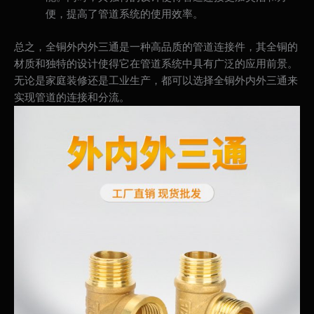
便，提高了管道系统的使用效率。
总之，全铜外内外三通是一种高品质的管道连接件，其全铜的
材质和独特的设计使得它在管道系统中具有广泛的应用前景。
无论是家庭装修还是工业生产，都可以选择全铜外内外三通来
实现管道的连接和分流。