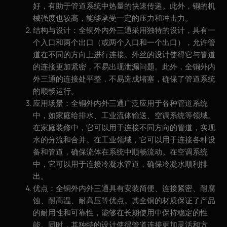
好，有助于管道系统中热量的快速传递。此外，铜的机
械强度也较高，能够承受一定的压力和冲击力。
结构与设计：全铜外内外三通采用独特的设计，具有一
个入口和两个出口（或两个入口和一个出口），允许管
道在不同的方向上进行连接。外丝的设计使得它与管道
的连接更加紧密，不易出现泄漏问题。此外，全铜外内
外三通的连接处平整，不易造成堵塞，确保了管道系统
的顺畅运行。
应用场景：全铜外内外三通广泛应用于各种管道系统
中，如家庭给排水、工业流体输送、空调系统等领域。
在家庭装修中，它可以用于连接不同方向的管道，实现
水的分流和合并。在工业领域，它可以用于连接各种设
备和管道，确保流体在系统中顺畅流动。在空调系统
中，它可以用于连接冷凝水管道，确保冷凝水顺利排
出。
优点：全铜外内外三通具有安装简便、连接紧密、耐腐
蚀、耐高温、耐高压等优点。其全铜的材质保证了产品
的耐用性和可靠性，能够在长期使用中保持稳定的性
能。同时，其独特的设计使得管道连接更加灵活和方