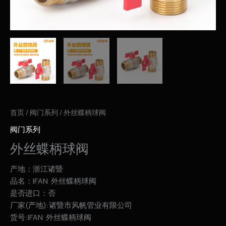
首页
/
阀门系列
/ 外丝蝶柄球阀
阀门系列
外丝蝶柄球阀
产地：浙江诸暨
品名：IFAN 外丝蝶柄球阀
是否进口：否
厂家(产地):诸暨市风帆管业有限公司
货号:IFAN 外丝蝶柄球阀