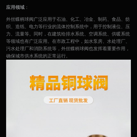
应用领域
：
外丝蝶柄球阀广泛应用于石油、化工、冶金、制药、食品、纺
织、造纸、电力等行业的流体控制系统中，用于控制液位、压
力、流量等。同时，在建筑给排水系统、空调系统、供暖系统
等领域也有广泛应用。在市政工程中，如水泵房、水处理厂、
污水处理厂和消防系统等，外丝蝶柄球阀也发挥着重要作用，
确保城市供水系统的正常运行。