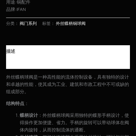
用途:铜配件
品牌:IFAN
分类：
阀门系列
标签：
外丝蝶柄铜球阀
描述
用户评价 (0)
外丝蝶柄球阀是一种高性能的流体控制设备，具有独特的设计
和卓越的性能，使其成为工业、建筑和市政工程中不可或缺的
组成部分。
结构特点
：
蝶柄设计
：外丝蝶柄球阀采用独特的蝶形手柄设计，使
得操作更加便捷、省力。手柄的旋转可以带动球体在阀
体内旋转，从而控制流体的通断。