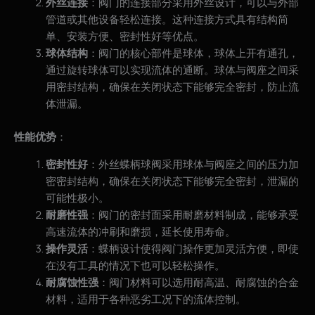
外丝连接
：阀门的连接部分采用外丝设计，可以与外部
管道或其他设备轻松连接。这种连接方式具有结构简
单、安装方便、密封性好等优点。
球体结构
：阀门的核心部件是球体，球体上开有通孔，
通过旋转球体可以实现流体的通断。球体与阀座之间采
用密封结构，确保在关闭状态下能够完全密封，防止流
体泄漏。
性能优势
：
密封性好
：外丝蝶柄球阀采用球体与阀座之间的压力加
密密封结构，确保在关闭状态下能够完全密封，泄漏的
可能性极小。
耐磨性强
：阀门的密封面采用耐磨材料制成，能够承受
高速流体的冲刷和磨损，延长使用寿命。
操作灵活
：蝶柄设计使得阀门操作更加灵活方便，即使
在没有工具的情况下也可以轻松操作。
耐腐蚀性强
：阀门材料可以选用耐高温、耐腐蚀的合金
材料，适用于各种恶劣工况下的流体控制。