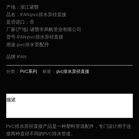
产地：浙江诸暨
品名：IFAN pvc排水异径直接
是否进口：否
厂家(产地):诸暨市风帆管业有限公司
货号:IFAN pvc排水异径直接
管配件
用途:pvc排水
品牌:IFAN
分类：
PVC系列
标签：
pvc排水异径直接
描述
用户评价 (0)
PVC排水异径直接产品是一种塑料管道配件，专门设计用于连
接两种直径不同的PVC排水管道。