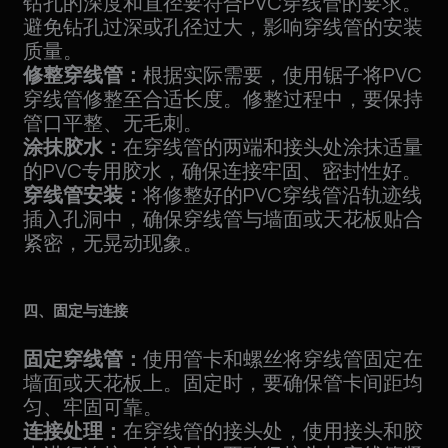
钻孔的深度和直径要符合PVC穿线管的要求。
避免钻孔过深或孔径过大，影响穿线管的安装
质量。
修整穿线管：
根据实际需要，使用锯子将PVC
穿线管修整至合适长度。修整过程中，要保持
管口平整、无毛刺。
涂抹胶水：
在穿线管的两端和接头处涂抹适量
的PVC专用胶水，确保连接牢固、密封性好。
穿线管安装：
将修整好的PVC穿线管沿轨迹线
插入孔洞中，确保穿线管与墙面或天花板贴合
紧密，无晃动现象。
四、固定与连接
固定穿线管：
使用管卡和螺丝将穿线管固定在
墙面或天花板上。固定时，要确保管卡间距均
匀、牢固可靠。
连接处理：
在穿线管的接头处，使用接头和胶