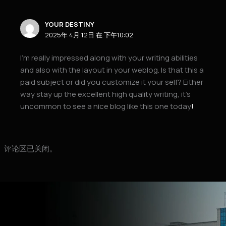
YOUR DESTINY
2025年 4月 12日 在 下午10:02
I’m really impressed along with your writing abilities
and also with the layout in your weblog. Is that this a
paid subject or did you customize it your self? Either
way stay up the excellent high quality writing, it’s
uncommon to see a nice blog like this one today
!
评论区已关闭。