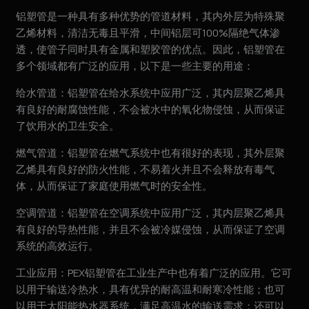
铝塑管是一种具有多种优势的管道材料，其内外层为特殊聚
乙烯材料，清洁无毒且平滑，中间铝层可100%隔绝气体渗
透，使管子同时具有金属和塑胶管的优点。因此，铝塑管在
多个领域都有广泛的应用，以下是一些主要的用途：
给水管道：铝塑管在给水系统中应用广泛，其内层聚乙烯具
有良好的耐腐蚀性能，不会被水中的氧化物侵蚀，从而保证
了饮用水的卫生安全。
燃气管道：铝塑管在燃气系统中也有很好的表现，其外层聚
乙烯具有良好的防火性能，不易着火并且不会释放有毒气
体，从而保证了家庭使用燃气时的安全性。
空调管道：铝塑管在空调系统中应用广泛，其内层聚乙烯具
有良好的导热性能，并且不会被冷媒侵蚀，从而保证了空调
系统的高效运行。
工业应用：PEX铝塑管在工业生产中也有着广泛的应用。它可
以用于输送冷热水，具有优异的耐高温和耐寒冷性能；也可
以用于太阳能热水器系统，满足高温水的输送需求；还可以