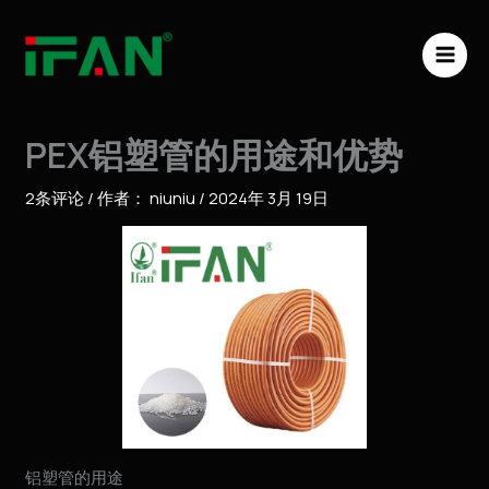
跳
MAI
至
ME
内
容
PEX铝塑管的用途和优势
2条评论
/ 作者：
niuniu
/
2024年 3月 19日
铝塑管的用途