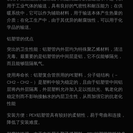
用于工业气体的输送，具有良好的气密性和耐压能力；在供
暖系统中，它可以作为辅助材料，用于输送本体产生热量的
介质；在化工生产中，由于其优异的耐腐蚀性，可以用于化
学品的输送。
铝塑管的优点
突出的卫生性能：铝塑管内外层均为特殊聚乙烯材料，清洁
无毒。最重要的是铝塑管的中间层是铝，它不仅能够隔光，
而且能够阻隔氧气。
使用寿命长：铝塑复合管所用的PE塑料，分子链结构（－
CH2－CH2－）是塑料中较为稳定的，且由于铝塑管中间铝
层将内外层隔离，外层塑料允许加入足以抵抗光、氧老化的
稳定剂而不影响接触水的内层卫生性，从而加强它的抗老化
性能
安装方便：PEX铝塑管具有较好的柔韧性，易于弯曲和连接，
降低了安装难度。